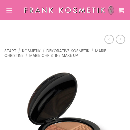
Zum
Inhalt
springen
START
/
KOSMETIK
/
DEKORATIVE KOSMETIK
/
MARIE
CHRISTINE
/
MARIE CHRISTINE MAKE UP