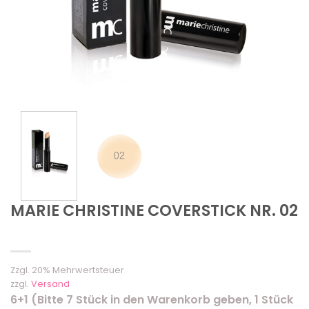
MARIE CHRISTINE COVERSTICK NR. 02
Zzgl. 20% Mehrwertsteuer
zzgl.
Versand
6+1 (Bitte 7 Stück in den Warenkorb geben, 1 Stück