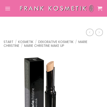
Zum
Inhalt
springen
START
/
KOSMETIK
/
DEKORATIVE KOSMETIK
/
MARIE
CHRISTINE
/
MARIE CHRISTINE MAKE UP