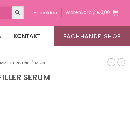
Warenkorb /
€
0,00
Anmelden
N
KONTAKT
FACHHANDELSHOP
ARIE CHRISTINE
/
MARIE
FILLER SERUM