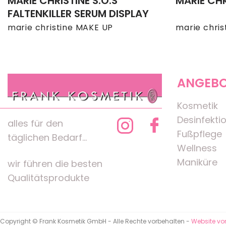
MARIE CHRISTINE S.O.S
MARIE CH
FALTENKILLER SERUM DISPLAY
marie christine MAKE UP
marie chris
ANGEB
Kosmetik
Desinfekti
alles für den
Fußpflege
täglichen Bedarf...
Wellness
Maniküre
wir führen die besten
Qualitätsprodukte
Copyright © Frank Kosmetik GmbH - Alle Rechte vorbehalten -
Website vo