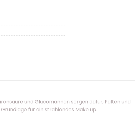
aluronsäure und Glucomannan sorgen dafür, Falten und
e Grundlage für ein strahlendes Make up.