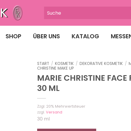
SHOP
ÜBER UNS
KATALOG
MESSE
START
/
KOSMETIK
/
DEKORATIVE KOSMETIK
/
M
CHRISTINE MAKE UP
MARIE CHRISTINE FACE 
30 ML
Zzgl. 20% Mehrwertsteuer
zzgl.
Versand
30 ml