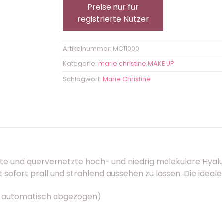
Preise nur für
registrierte Nutzer
Artikelnummer:
MC11000
Kategorie:
marie christine MAKE UP
Schlagwort:
Marie Christine
elte und quervernetzte hoch- und niedrig molekulare Hy
t sofort prall und strahlend aussehen zu lassen. Die ideal
rd automatisch abgezogen)