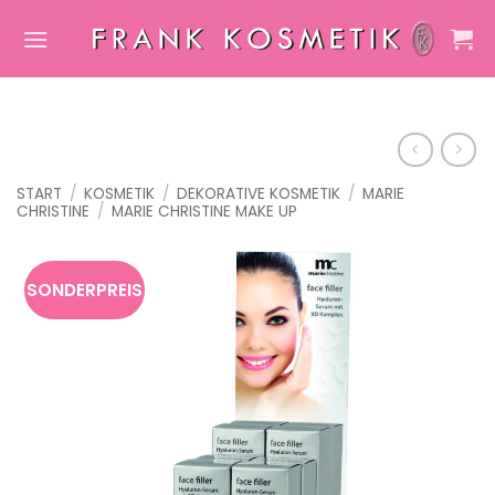
Zum
Inhalt
springen
START
/
KOSMETIK
/
DEKORATIVE KOSMETIK
/
MARIE
CHRISTINE
/
MARIE CHRISTINE MAKE UP
SONDERPREIS