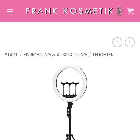
Zum
Inhalt
springen
START
/
EINRICHTUNG & AUSSTATTUNG
/
LEUCHTEN