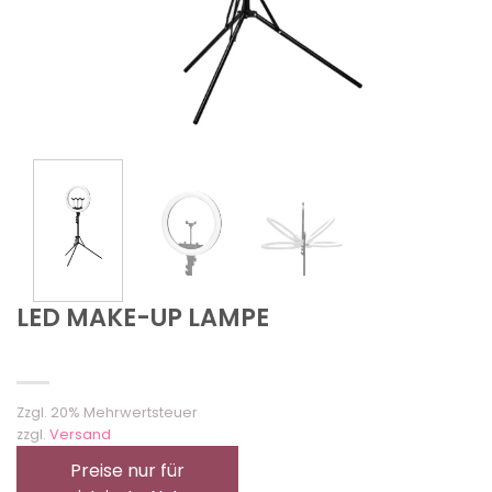
LED MAKE-UP LAMPE
Zzgl. 20% Mehrwertsteuer
zzgl.
Versand
Preise nur für