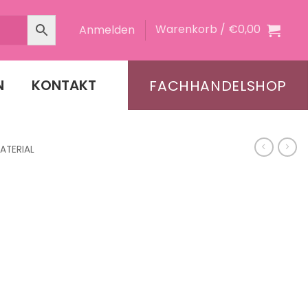
Warenkorb /
€
0,00
Anmelden
N
KONTAKT
FACHHANDELSHOP
ATERIAL