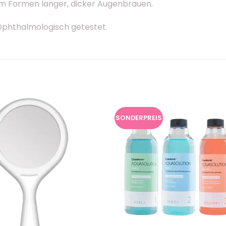
m Formen langer, dicker Augenbrauen.
phthalmologisch getestet.
SONDERPREIS