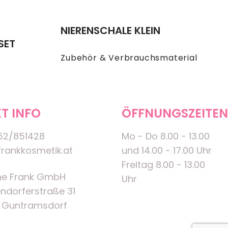
NIERENSCHALE KLEIN
SET
Zubehör & Verbrauchsmaterial
T INFO
ÖFFNUNGSZEITEN
52/851428
Mo - Do 8.00 - 13.00
rankkosmetik.at
und 14.00 - 17.00 Uhr
Freitag 8.00 - 13.00
ne Frank GmbH
Uhr
ndorferstraße 31
 Guntramsdorf