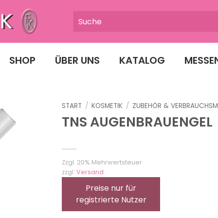
SHOP
ÜBER UNS
KATALOG
MESSE
START
/
KOSMETIK
/
ZUBEHÖR & VERBRAUCHSM
TNS AUGENBRAUENGEL
Zzgl. 20% Mehrwertsteuer
zzgl.
Versand
Preise nur für
registrierte Nutzer