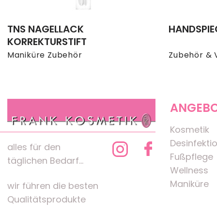
TNS NAGELLACK
HANDSPIE
KORREKTURSTIFT
Maniküre Zubehör
Zubehör & 
ANGEB
Kosmetik
Desinfekti
alles für den
Fußpflege
täglichen Bedarf...
Wellness
Maniküre
wir führen die besten
Qualitätsprodukte