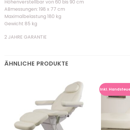
Höhenverstellbar von 60 bis 90 cm
ABmessungen: 198 x 77 cm
Maximalbelastung 180 kg
Gewicht 85 kg
2 JAHRE GARANTIE
ÄHNLICHE PRODUKTE
Inkl. Handsteu