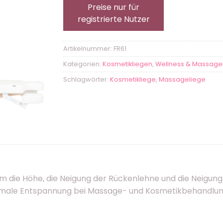
Preise nur für
registrierte Nutzer
Artikelnummer:
FR61
Kategorien:
Kosmetikliegen
,
Wellness & Massage
Schlagwörter:
Kosmetikliege
,
Massageliege
m die Höhe, die Neigung der Rückenlehne und die Neigung
timale Entspannung bei Massage- und Kosmetikbehandlunge