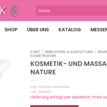
SHOP
ÜBER UNS
KATALOG
MESSE
START
/
EINRICHTUNG & AUSSTATTUNG
/
BEHA
KOSMETIKLIEGEN
KOSMETIK- UND MASSA
NATURE
Zzgl. 20% Mehrwertsteuer
zzgl.
Versand
Lieferung erfolgt per Spedition. Preis a