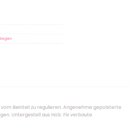
liegen
 vom Beinteil zu regulieren. Angenehme gepolsterte
n. Untergestell aus Holz. Fix verbaute