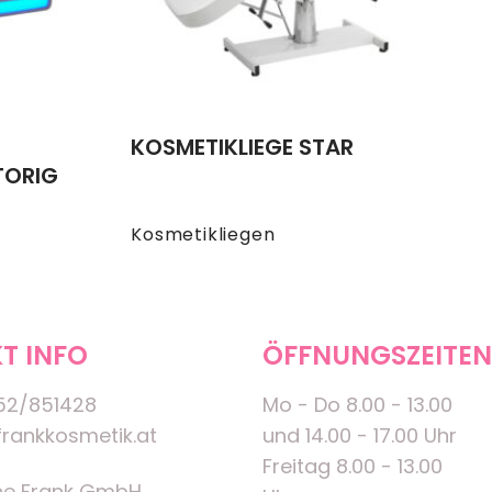
KOSMETIKLIEGE STAR
TORIG
Kosmetikliegen
T INFO
ÖFFNUNGSZEITEN
52/851428
Mo - Do 8.00 - 13.00
rankkosmetik.at
und 14.00 - 17.00 Uhr
Freitag 8.00 - 13.00
ne Frank GmbH