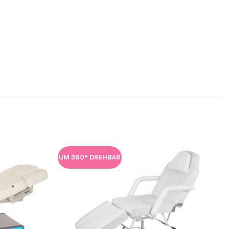
UM 360° DREHBAR