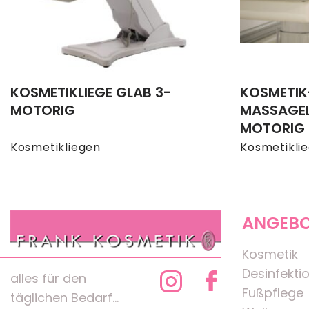
KOSMETIKLIEGE GLAB 3-
KOSMETIK
MOTORIG
MASSAGEL
MOTORIG
Kosmetikliegen
Kosmetikli
ANGEB
Kosmetik
Desinfekti
alles für den
Fußpflege
täglichen Bedarf...