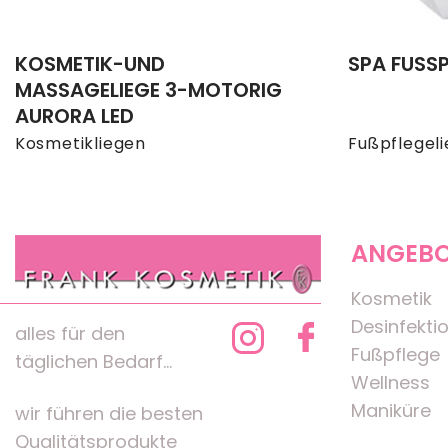
KOSMETIK-UND
SPA FUSSP
MASSAGELIEGE 3-MOTORIG
AURORA LED
Kosmetikliegen
Fußpflegel
ANGEB
Kosmetik
Desinfekti
alles für den
Fußpflege
täglichen Bedarf...
Wellness
Maniküre
wir führen die besten
Qualitätsprodukte