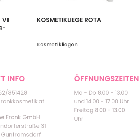
VII
KOSMETIKLIEGE ROTA
4-
Kosmetikliegen
T INFO
ÖFFNUNGSZEITEN
52/851428
Mo - Do 8.00 - 13.00
rankkosmetik.at
und 14.00 - 17.00 Uhr
Freitag 8.00 - 13.00
ne Frank GmbH
Uhr
ndorferstraße 31
 Guntramsdorf