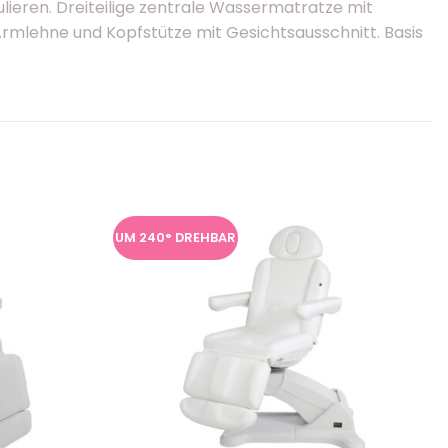
lieren. Dreiteilige zentrale Wassermatratze mit
rmlehne und Kopfstütze mit Gesichtsausschnitt. Basis
UM 240° DREHBAR