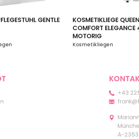
FLEGESTUHL GENTLE
KOSMETIKLIEGE QUEEN 
COMFORT ELEGANCE 
MOTORIG
iegen
Kosmetikliegen
OT
KONTAK
+43 22
on
frank@f
Marian
Münche
A-2353