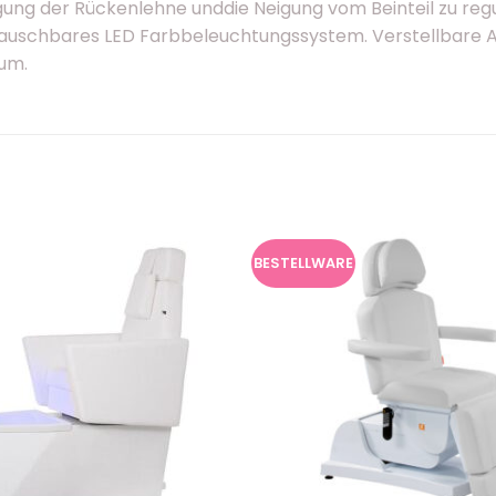
igung der Rückenlehne unddie Neigung vom Beinteil zu regu
stauschbares LED Farbbeleuchtungssystem. Verstellbare A
aum.
BESTELLWARE