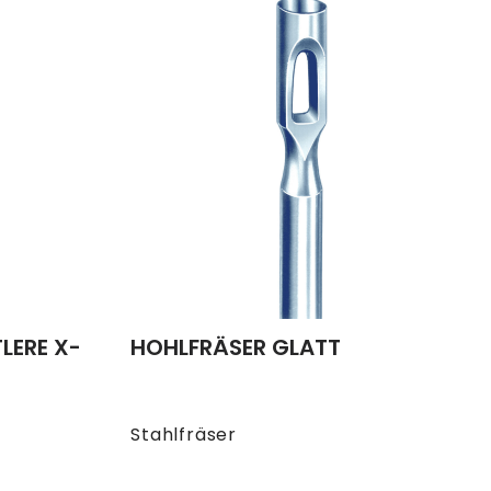
LERE X-
HOHLFRÄSER GLATT
Stahlfräser