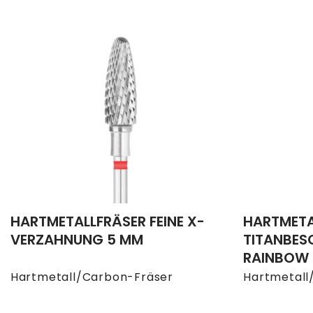
HARTMETALLFRÄSER FEINE X-
HARTMETA
VERZAHNUNG 5 MM
TITANBE
RAINBOW
Hartmetall/Carbon-Fräser
Hartmetall