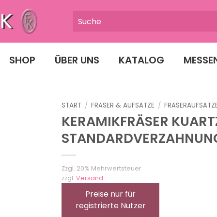
SHOP
ÜBER UNS
KATALOG
MESSE
START
/
FRÄSER & AUFSÄTZE
/
FRÄSERAUFSÄTZ
KERAMIKFRÄSER KUART
STANDARDVERZAHNUN
Zzgl. 20% Mehrwertsteuer
zzgl.
Versand
Preise nur für
registrierte Nutzer