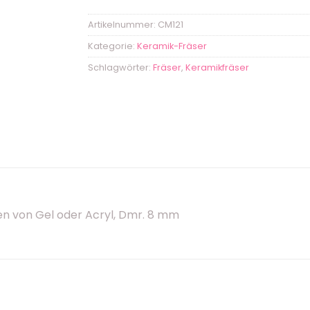
Artikelnummer:
CM121
Kategorie:
Keramik-Fräser
Schlagwörter:
Fräser
,
Keramikfräser
n von Gel oder Acryl, Dmr. 8 mm