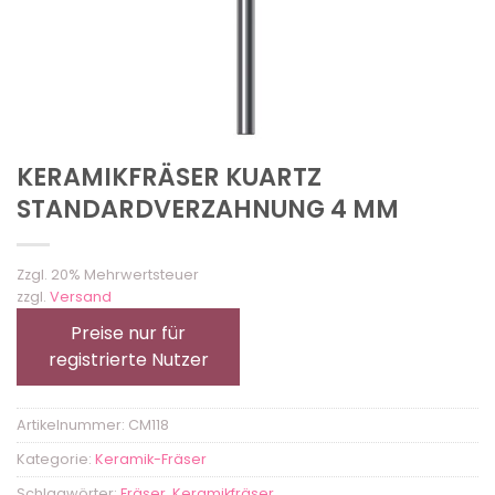
KERAMIKFRÄSER KUARTZ
STANDARDVERZAHNUNG 4 MM
Zzgl. 20% Mehrwertsteuer
zzgl.
Versand
Preise nur für
registrierte Nutzer
Artikelnummer:
CM118
Kategorie:
Keramik-Fräser
Schlagwörter:
Fräser
,
Keramikfräser