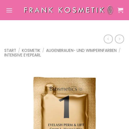
Zum
Inhalt
springen
START
/
KOSMETIK
/
AUGENBRAUEN- UND WIMPERNFARBEN
/
INTENSIVE EYEPEARL