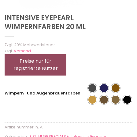
INTENSIVE EYEPEARL
WIMPERNFARBEN 20 ML
Zzgl. 20% Mehrwertsteuer
zzgl.
Versand
Preise nur für
registrierte Nutzer
Wimpern- und Augenbrauenfarben
Artikelnummer:
n. v.
Kategorien:
☀️SUMMERSPECIALS☀️
,
Intensive Eyepearl