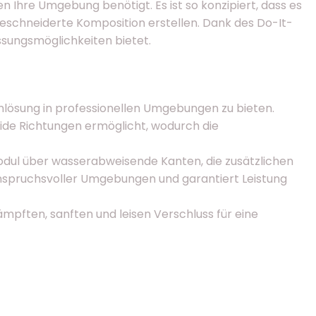
 Ihre Umgebung benötigt. Es ist so konzipiert, dass es
geschneiderte Komposition erstellen. Dank des Do-It-
ssungsmöglichkeiten bietet.
umlösung in professionellen Umgebungen zu bieten.
eide Richtungen ermöglicht, wodurch die
odul über wasserabweisende Kanten, die zusätzlichen
 anspruchsvoller Umgebungen und garantiert Leistung
mpften, sanften und leisen Verschluss für eine