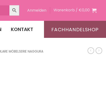
Warenkorb /
€
0,00
Anmelden
N
KONTAKT
FACHHANDELSHOP
LARE MÖBELSERIE NAGGURA