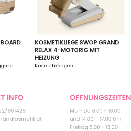
EBOARD
KOSMETIKLIEGE SWOP GRAND
RELAX 4-MOTORIG MIT
HEIZUNG
ggura
Kosmetikliegen
T INFO
ÖFFNUNGSZEITEN
52/851428
Mo - Do 8.00 - 13.00
rankkosmetik.at
und 14.00 - 17.00 Uhr
Freitag 8.00 - 13.00