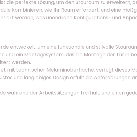
t die perfekte Lösung, um den Stauraum zu erweitern, den
Module kombinieren, wie Ihr Raum erfordert, und eine maß
ontiert werden, was unendliche Konfigurations- und Anpa
de entwickelt, um eine funktionale und stilvolle Staura
hen und ein Montagesystem, das die Montage der Tür in b
itert werden.
et mit technischer Melaminoberfläche, verfügt dieses M
bustes und langlebiges Design erfüllt die Anforderungen
e während der Arbeitssitzungen frei hält, und einen gedä