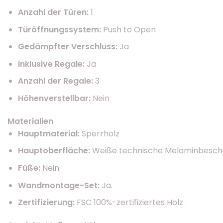
Anzahl der Türen:
1
Türöffnungssystem:
Push to Open
Gedämpfter Verschluss:
Ja
Inklusive Regale:
Ja
Anzahl der Regale:
3
Höhenverstellbar:
Nein
Materialien
Hauptmaterial:
Sperrholz
Hauptoberfläche:
Weiße technische Melaminbesch
Füße:
Nein.
Wandmontage-Set:
Ja.
Zertifizierung:
FSC 100%-zertifiziertes Holz