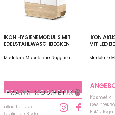
IKON HYGIENEMODUL S MIT
IKON AKU
EDELSTAHLWASCHBECKEN
MIT LED 
Modulare Möbelserie Naggura
Modulare M
ANGEB
Kosmetik
Desinfekti
alles für den
Fußpflege
täglichen Bedarf...