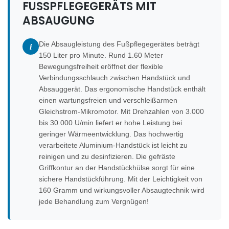
FUSSPFLEGEGERÄTS MIT A
BSAUGUNG
Die Absaugleistung des Fußpflegegerätes beträgt
i
150 Liter pro Minute. Rund 1.60 Meter
Bewegungsfreiheit eröffnet der flexible
Verbindungsschlauch zwischen Handstück und
Absauggerät. Das ergonomische Handstück enthält
einen wartungsfreien und verschleißarmen
Gleichstrom-Mikromotor. Mit Drehzahlen von 3.000
bis 30.000 U/min liefert er hohe Leistung bei
geringer Wärmeentwicklung. Das hochwertig
verarbeitete Aluminium-Handstück ist leicht zu
reinigen und zu desinfizieren. Die gefräste
Griffkontur an der Handstückhülse sorgt für eine
sichere Handstückführung. Mit der Leichtigkeit von
160 Gramm und wirkungsvoller Absaugtechnik wird
jede Behandlung zum Vergnügen!