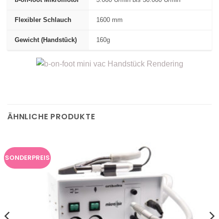
b-on-foot Mikromotor
3.000 U/min bis 30.000 U/min
Flexibler Schlauch
1600 mm
Gewicht (Handstück)
160g
ÄHNLICHE PRODUKTE
SONDERPREIS