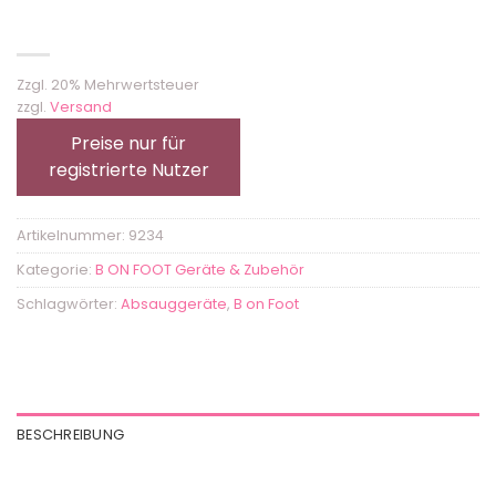
Zzgl. 20% Mehrwertsteuer
zzgl.
Versand
Preise nur für
registrierte Nutzer
Artikelnummer:
9234
Kategorie:
B ON FOOT Geräte & Zubehör
Schlagwörter:
Absauggeräte
,
B on Foot
BESCHREIBUNG