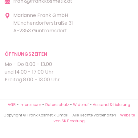
frank@frankkosmetik.at
Marianne Frank GmbH
Münchendorferstraße 31
A-2353 Guntramsdorf
ÖFFNUNGSZEITEN
Mo - Do 8.00 - 13.00
und 14.00 - 17.00 Uhr
Freitag 8.00 - 13.00 Uhr
AGB
-
Impressum
-
Datenschutz
-
Widerruf
-
Versand & Lieferung
Copyright © Frank Kosmetik GmbH - Alle Rechte vorbehalten -
Website
von SK Beratung