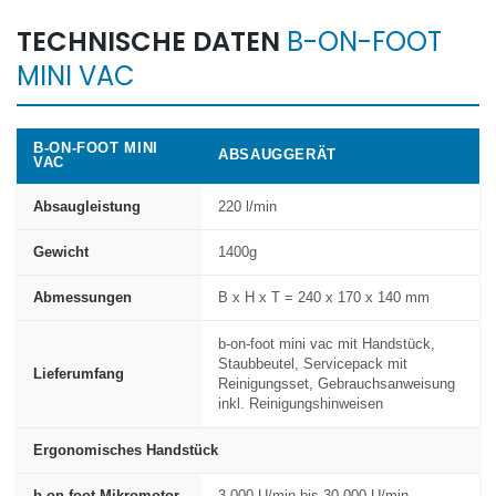
TECHNISCHE DATEN
B-ON-FOOT
MINI VAC
B-ON-FOOT MINI
ABSAUGGERÄT
VAC
Absaugleistung
220 l/min
Gewicht
1400g
Abmessungen
B x H x T = 240 x 170 x 140 mm
b-on-foot mini vac mit Handstück,
Staubbeutel, Servicepack mit
Lieferumfang
Reinigungsset, Gebrauchsanweisung
inkl. Reinigungshinweisen
Ergonomisches Handstück