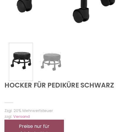
HOCKER FÜR PEDIKÜRE SCHWARZ
Zzgl. 20% Mehrwertsteuer
zzgl.
Versand
Preise nur für