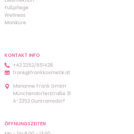
Desinfektion
Fußpflege
Wellness
Maniküre
KONTAKT INFO
+43 2252/851428
frank@frankkosmetik.at
Marianne Frank GmbH
Münchendorferstraße 31
A-2353 Guntramsdorf
ÖFFNUNGSZEITEN
Mo - Do 8.00 - 13.00