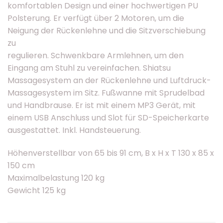
komfortablen Design und einer hochwertigen PU
Polsterung. Er verfügt über 2 Motoren, um die
Neigung der Rückenlehne und die Sitzverschiebung
zu
regulieren. Schwenkbare Armlehnen, um den
Eingang am Stuhl zu vereinfachen. Shiatsu
Massagesystem an der Rückenlehne und Luftdruck-
Massagesystem im Sitz. Fußwanne mit Sprudelbad
und Handbrause. Er ist mit einem MP3 Gerät, mit
einem USB Anschluss und Slot für SD-Speicherkarte
ausgestattet. Inkl. Handsteuerung.
Höhenverstellbar von 65 bis 91 cm, B x H x T 130 x 85 x
150 cm
Maximalbelastung 120 kg
Gewicht 125 kg