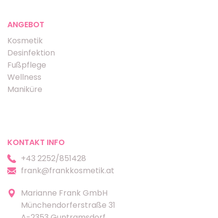
ANGEBOT
Kosmetik
Desinfektion
Fußpflege
Wellness
Maniküre
KONTAKT INFO
+43 2252/851428
frank@frankkosmetik.at
Marianne Frank GmbH
Münchendorferstraße 31
A-2353 Guntramsdorf