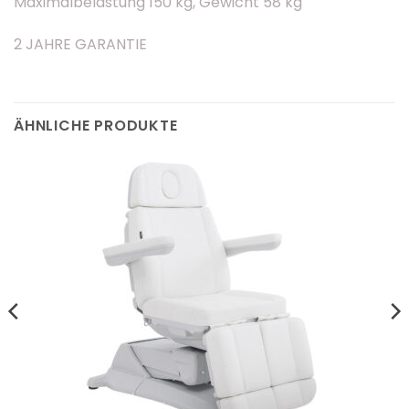
Maximalbelastung 150 kg, Gewicht 58 kg
2 JAHRE GARANTIE
ÄHNLICHE PRODUKTE