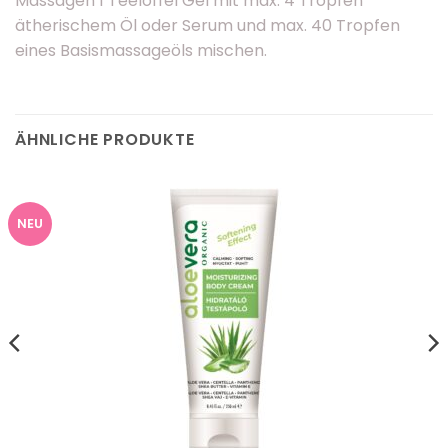
Massagen 1 Teelöffel Gel mit max. 4 Tropfen
ätherischem Öl oder Serum und max. 40 Tropfen
eines Basismassageöls mischen.
ÄHNLICHE PRODUKTE
NEU