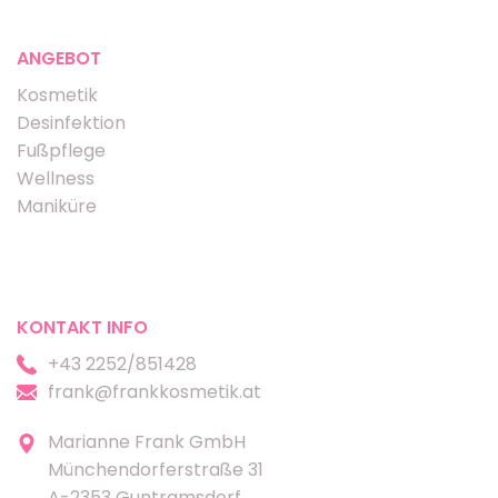
ANGEBOT
Kosmetik
Desinfektion
Fußpflege
Wellness
Maniküre
KONTAKT INFO
+43 2252/851428
frank@frankkosmetik.at
Marianne Frank GmbH
Münchendorferstraße 31
A-2353 Guntramsdorf