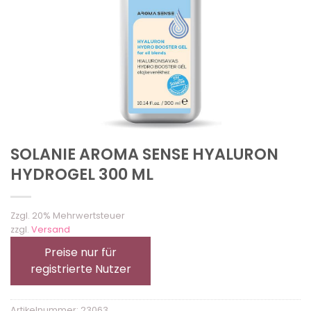
SOLANIE AROMA SENSE HYALURON
HYDROGEL 300 ML
Zzgl. 20% Mehrwertsteuer
zzgl.
Versand
Preise nur für
registrierte Nutzer
Artikelnummer:
23063