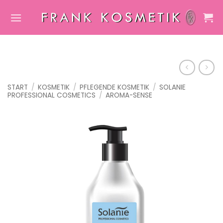
Zum
Inhalt
springen
START
/
KOSMETIK
/
PFLEGENDE KOSMETIK
/
SOLANIE
PROFESSIONAL COSMETICS
/
AROMA-SENSE