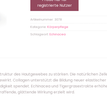
registrierte Nutzer
Artikelnummer:
3078
Kategorie:
Körperpflege
Schlagwort:
Echinacea
 Struktur des Hautgewebes zu stärken. Die natürlichen
gewirkt. Collagen unterstützt die Bildung neuer elastisch
igkeit spendet. Echinacea und Tigergrasextrakte erhöhe
ffende, glättende Wirkung erzielt wird.