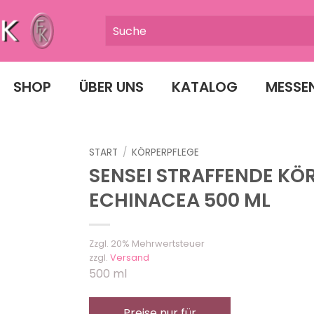
SHOP
ÜBER UNS
KATALOG
MESSE
START
/
KÖRPERPFLEGE
SENSEI STRAFFENDE KÖ
ECHINACEA 500 ML
Zzgl. 20% Mehrwertsteuer
zzgl.
Versand
500 ml
Preise nur für