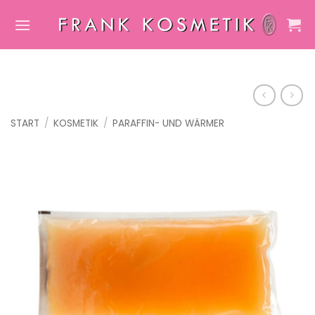
Zum
Inhalt
springen
START
/
KOSMETIK
/
PARAFFIN- UND WÄRMER