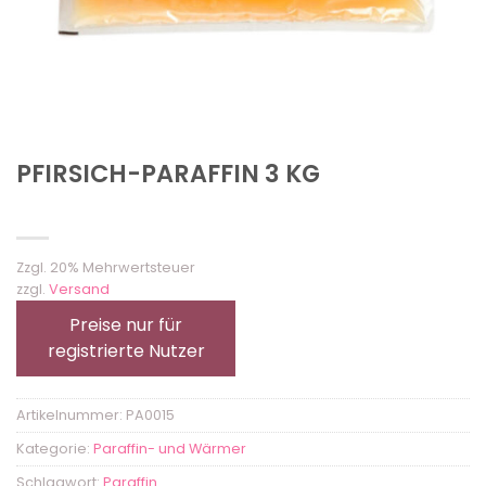
PFIRSICH-PARAFFIN 3 KG
Zzgl. 20% Mehrwertsteuer
zzgl.
Versand
Preise nur für
registrierte Nutzer
Artikelnummer:
PA0015
Kategorie:
Paraffin- und Wärmer
Schlagwort:
Paraffin