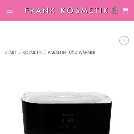
Zum
Inhalt
springen
START
/
KOSMETIK
/
PARAFFIN- UND WÄRMER