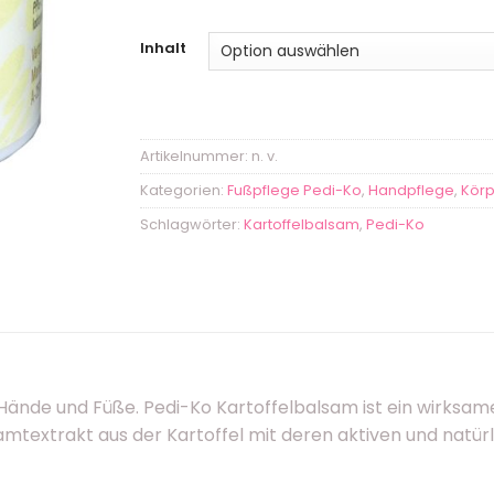
Inhalt
Artikelnummer:
n. v.
Kategorien:
Fußpflege Pedi-Ko
,
Handpflege
,
Körp
Schlagwörter:
Kartoffelbalsam
,
Pedi-Ko
e Hände und Füße. Pedi-Ko Kartoffelbalsam ist ein wirksa
mtextrakt aus der Kartoffel mit deren aktiven und natürl