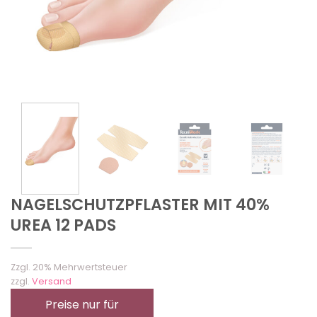
NAGELSCHUTZPFLASTER MIT 40%
UREA 12 PADS
Zzgl. 20% Mehrwertsteuer
zzgl.
Versand
Preise nur für