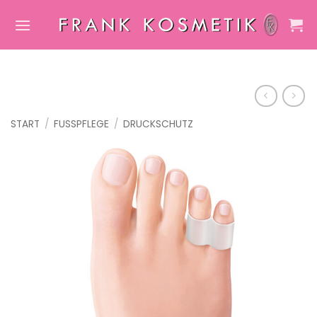
Zum
Inhalt
springen
START
/
FUSSPFLEGE
/
DRUCKSCHUTZ