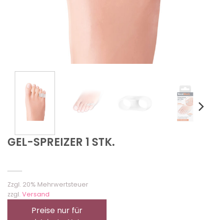
GEL-SPREIZER 1 STK.
Zzgl. 20% Mehrwertsteuer
zzgl.
Versand
Preise nur für