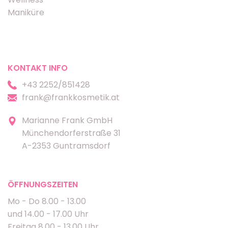
Maniküre
KONTAKT INFO
+43 2252/851428
frank@frankkosmetik.at
Marianne Frank GmbH
Münchendorferstraße 31
A-2353 Guntramsdorf
ÖFFNUNGSZEITEN
Mo - Do 8.00 - 13.00
und 14.00 - 17.00 Uhr
Freitag 8.00 - 13.00 Uhr