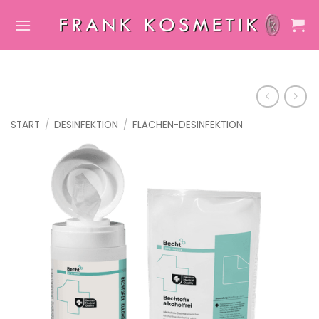
Zum
Inhalt
springen
START
/
DESINFEKTION
/
FLÄCHEN-DESINFEKTION