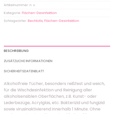
Artikelnummer:
n. v.
Kategorie:
Flächen-Desinfektion
Schlagwörter:
Bechtofix
,
Flächen-Desinfektion
BESCHREIBUNG
ZUSÄTZLICHE INFORMATIONEN
SICHERHEITSDATENBLATT
Alkoholfreie Tücher, besonders reißfest und weich,
für die Wischdesinfektion und Reinigung aller
alkoholsensiblen Oberflächen, z.B. Kunst- oder
Lederbezüge, Acrylglas, etc. Bakterizid und fungizid
sowie virusinaktivierend innerhalb 1 Minute. Ohne