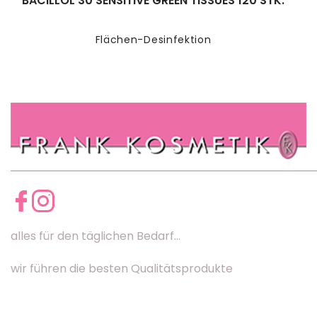
BACILLOL 30 SENSITIVE GREEN TISSUES 120 STK.
Flächen-Desinfektion
alles für den täglichen Bedarf...
wir führen die besten Qualitätsprodukte