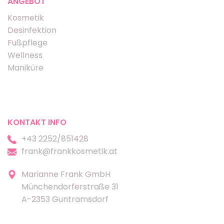
ANGEBOT
Kosmetik
Desinfektion
Fußpflege
Wellness
Maniküre
KONTAKT INFO
+43 2252/851428
frank@frankkosmetik.at
Marianne Frank GmbH
Münchendorferstraße 31
A-2353 Guntramsdorf