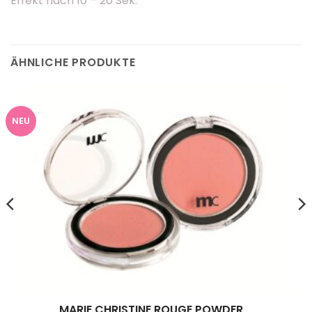
Effekt nach 10 – 20 Sek.
ÄHNLICHE PRODUKTE
NEU
MARIE CHRISTINE ROUGE POWDER