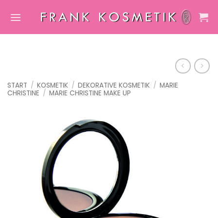
Zum
Inhalt
springen
START
/
KOSMETIK
/
DEKORATIVE KOSMETIK
/
MARIE
CHRISTINE
/
MARIE CHRISTINE MAKE UP