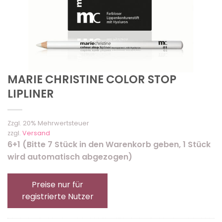
MARIE CHRISTINE COLOR STOP
LIPLINER
Zzgl. 20% Mehrwertsteuer
zzgl.
Versand
6+1 (Bitte 7 Stück in den Warenkorb geben, 1 Stück
wird automatisch abgezogen)
Preise nur für
registrierte Nutzer