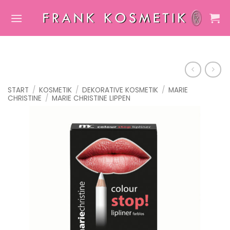
Zum
Inhalt
springen
START
/
KOSMETIK
/
DEKORATIVE KOSMETIK
/
MARIE
CHRISTINE
/
MARIE CHRISTINE LIPPEN