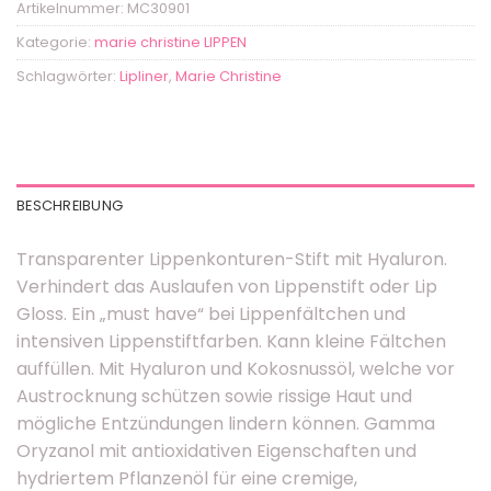
Artikelnummer:
MC30901
Kategorie:
marie christine LIPPEN
Schlagwörter:
Lipliner
,
Marie Christine
BESCHREIBUNG
Transparenter Lippenkonturen-Stift mit Hyaluron.
Verhindert das Auslaufen von Lippenstift oder Lip
Gloss. Ein „must have“ bei Lippenfältchen und
intensiven Lippenstiftfarben. Kann kleine Fältchen
auffüllen. Mit Hyaluron und Kokosnussöl, welche vor
Austrocknung schützen sowie rissige Haut und
mögliche Entzündungen lindern können. Gamma
Oryzanol mit antioxidativen Eigenschaften und
hydriertem Pflanzenöl für eine cremige,