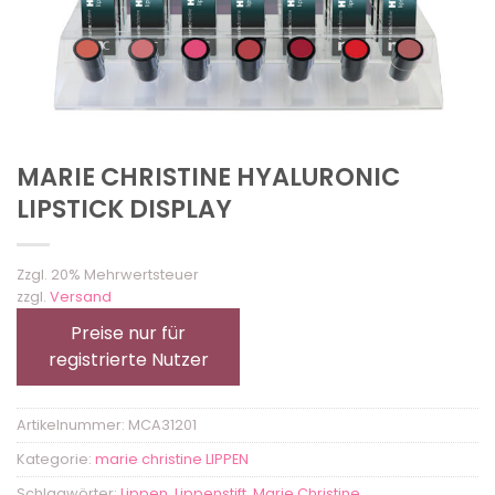
MARIE CHRISTINE HYALURONIC
LIPSTICK DISPLAY
Zzgl. 20% Mehrwertsteuer
zzgl.
Versand
Preise nur für
registrierte Nutzer
Artikelnummer:
MCA31201
Kategorie:
marie christine LIPPEN
Schlagwörter:
Lippen
,
Lippenstift
,
Marie Christine