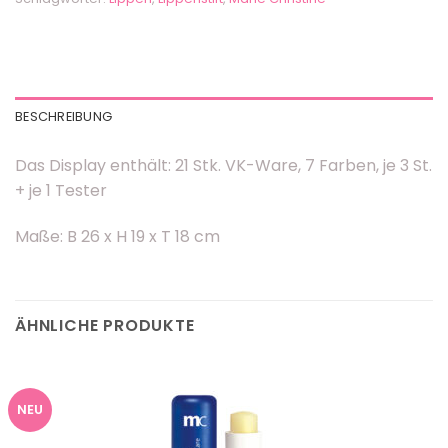
BESCHREIBUNG
Das Display enthält: 21 Stk. VK-Ware, 7 Farben, je 3 St.
+ je 1 Tester
Maße: B 26 x H 19 x T 18 cm
ÄHNLICHE PRODUKTE
NEU