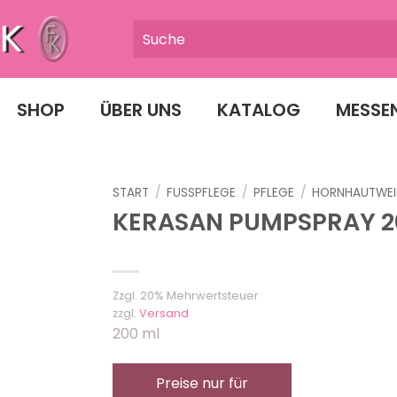
SHOP
ÜBER UNS
KATALOG
MESSE
START
/
FUSSPFLEGE
/
PFLEGE
/
HORNHAUTWEI
KERASAN PUMPSPRAY 2
Zzgl. 20% Mehrwertsteuer
zzgl.
Versand
200 ml
Preise nur für