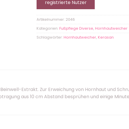
registrierte Nutzer
Artikelnummer:
2046
Kategorien:
Fußpflege Diverse
,
Hornhautweicher
Schlagwörter:
Hornhautweicher
,
Kerasan
Beinwell-Extrakt. Zur Erweichung von Hornhaut und Schru
tragung aus 10 cm Abstand besprühen und einige Minuten