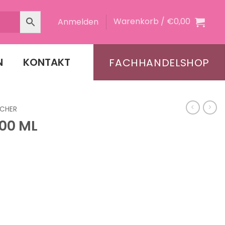
Warenkorb /
€
0,00
Anmelden
N
KONTAKT
FACHHANDELSHOP
CHER
00 ML