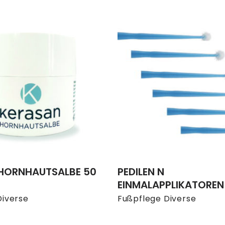
HORNHAUTSALBE 50
PEDILEN N
EINMALAPPLIKATOREN 
Diverse
Fußpflege Diverse