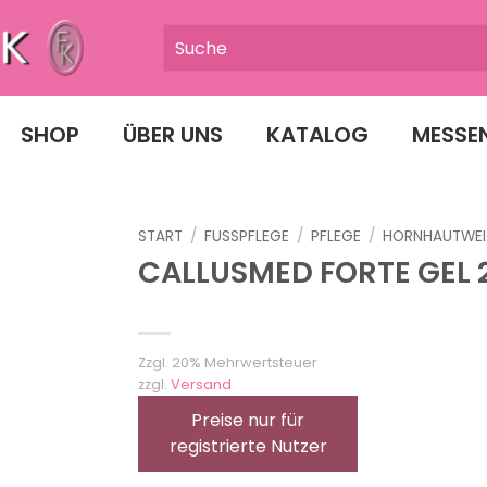
SHOP
ÜBER UNS
KATALOG
MESSE
START
/
FUSSPFLEGE
/
PFLEGE
/
HORNHAUTWEI
CALLUSMED FORTE GEL 
Zzgl. 20% Mehrwertsteuer
zzgl.
Versand
Preise nur für
registrierte Nutzer