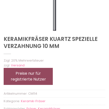
KERAMIKFRÄSER KUARTZ SPEZIELLE
VERZAHNUNG 10 MM
Zzgl. 20% Mehrwertsteuer
zzgl.
Versand
Preise nur für
registrierte Nutzer
Artikelnummer:
CM114
Kategorie:
Keramik-Fräser
Schlagwörter:
Fräser
,
Keramikfräser