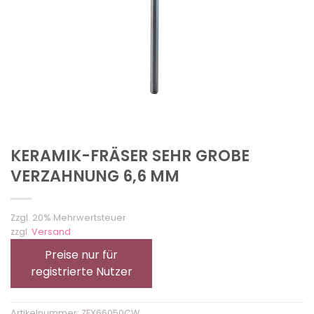
KERAMIK-FRÄSER SEHR GROBE
VERZAHNUNG 6,6 MM
Zzgl. 20% Mehrwertsteuer
zzgl.
Versand
Preise nur für
registrierte Nutzer
Artikelnummer:
ZFX66050CW