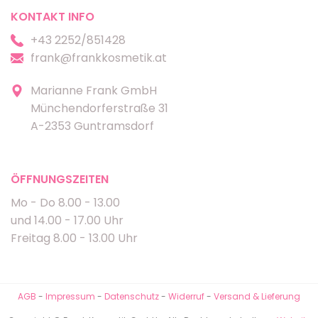
KONTAKT INFO
+43 2252/851428
frank@frankkosmetik.at
Marianne Frank GmbH
Münchendorferstraße 31
A-2353 Guntramsdorf
ÖFFNUNGSZEITEN
Mo - Do 8.00 - 13.00
und 14.00 - 17.00 Uhr
Freitag 8.00 - 13.00 Uhr
AGB
-
Impressum
-
Datenschutz
-
Widerruf
-
Versand & Lieferung