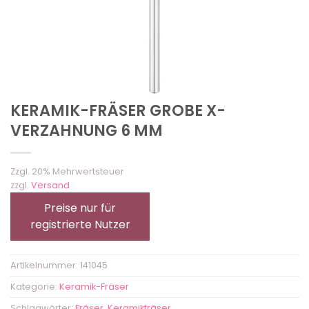
KERAMIK-FRÄSER GROBE X-
VERZAHNUNG 6 MM
Zzgl. 20% Mehrwertsteuer
zzgl.
Versand
Preise nur für
registrierte Nutzer
Artikelnummer:
141045
Kategorie:
Keramik-Fräser
Schlagwörter:
Fräser
,
Keramikfräser