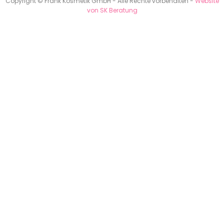
Copyright © Frank Kosmetik GmbH - Alle Rechte vorbehalten -
Website
von SK Beratung