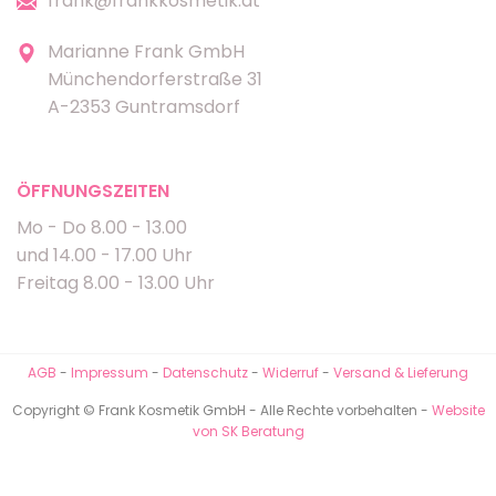
frank@frankkosmetik.at
Marianne Frank GmbH
Münchendorferstraße 31
A-2353 Guntramsdorf
ÖFFNUNGSZEITEN
Mo - Do 8.00 - 13.00
und 14.00 - 17.00 Uhr
Freitag 8.00 - 13.00 Uhr
AGB
-
Impressum
-
Datenschutz
-
Widerruf
-
Versand & Lieferung
Copyright © Frank Kosmetik GmbH - Alle Rechte vorbehalten -
Website
von SK Beratung