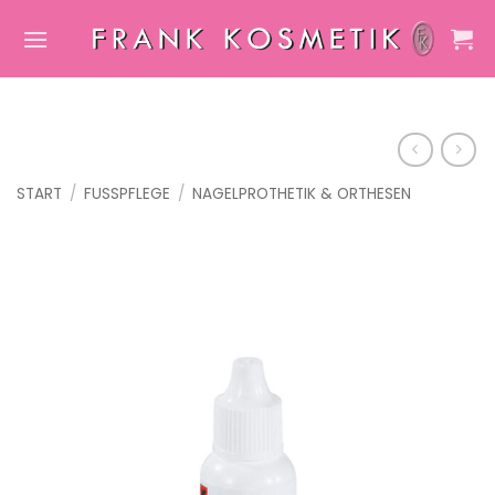
Zum
Inhalt
springen
START
/
FUSSPFLEGE
/
NAGELPROTHETIK & ORTHESEN