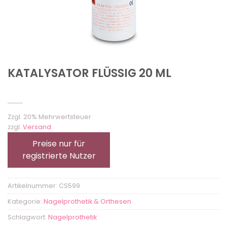
KATALYSATOR FLÜSSIG 20 ML
Zzgl. 20% Mehrwertsteuer
zzgl.
Versand
Preise nur für
registrierte Nutzer
Artikelnummer:
CS599
Kategorie:
Nagelprothetik & Orthesen
Schlagwort:
Nagelprothetik