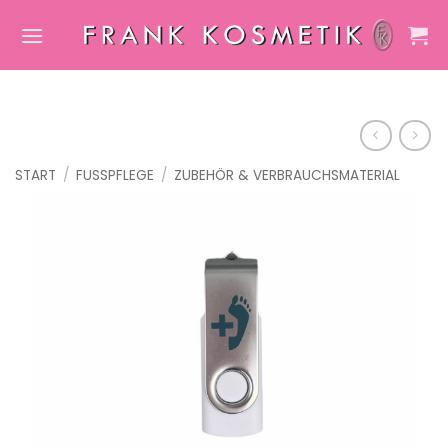
Zum
Inhalt
springen
START
/
FUSSPFLEGE
/
ZUBEHÖR & VERBRAUCHSMATERIAL