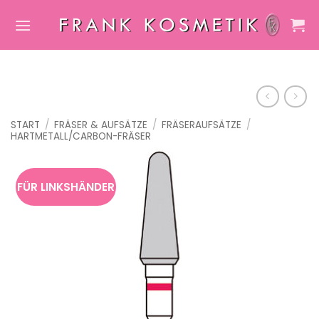
Zum
Inhalt
springen
START
/
FRÄSER & AUFSÄTZE
/
FRÄSERAUFSÄTZE
/
HARTMETALL/CARBON-FRÄSER
FÜR LINKSHÄNDER