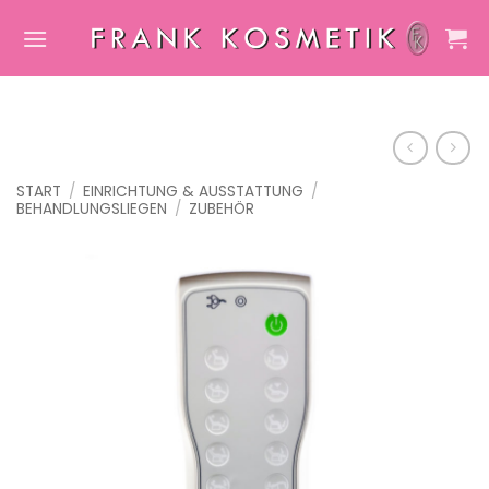
Zum
Inhalt
springen
START
/
EINRICHTUNG & AUSSTATTUNG
/
BEHANDLUNGSLIEGEN
/
ZUBEHÖR