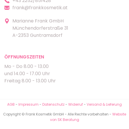
+43 2252/851428
frank@frankkosmetik.at
Marianne Frank GmbH
Münchendorferstraße 31
A-2353 Guntramsdorf
ÖFFNUNGSZEITEN
Mo - Do 8.00 - 13.00
und 14.00 - 17.00 Uhr
Freitag 8.00 - 13.00 Uhr
AGB
-
Impressum
-
Datenschutz
-
Widerruf
-
Versand & Lieferung
Copyright © Frank Kosmetik GmbH - Alle Rechte vorbehalten -
Website
von SK Beratung