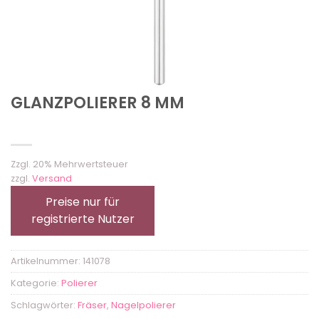
GLANZPOLIERER 8 MM
Zzgl. 20% Mehrwertsteuer
zzgl.
Versand
Preise nur für
registrierte Nutzer
Artikelnummer:
141078
Kategorie:
Polierer
Schlagwörter:
Fräser
,
Nagelpolierer