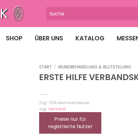
SHOP
ÜBER UNS
KATALOG
MESSE
START
/
WUNDBEHANDLUNG & BLUTSTILLUNG
ERSTE HILFE VERBANDS
Zzgl. 20% Mehrwertsteuer
zzgl.
Versand
Preise nur für
registrierte Nutzer