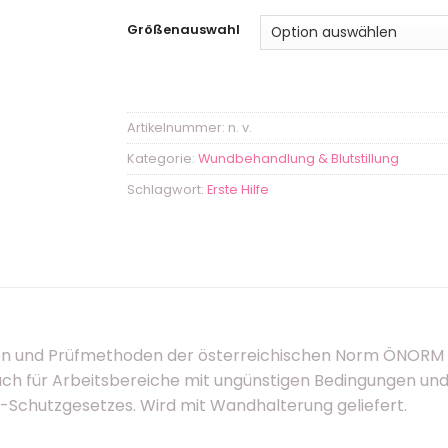
Größenauswahl
Artikelnummer:
n. v.
Kategorie:
Wundbehandlung & Blutstillung
Schlagwort:
Erste Hilfe
n und Prüfmethoden der österreichischen Norm ÖNORM Z 
uch für Arbeitsbereiche mit ungünstigen Bedingungen un
Schutzgesetzes. Wird mit Wandhalterung geliefert.