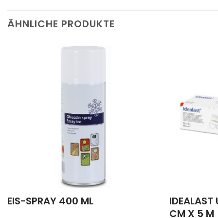
ÄHNLICHE PRODUKTE
EIS-SPRAY 400 ML
IDEALAST 
CM X 5 M