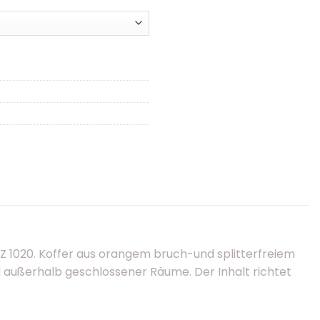
1020. Koffer aus orangem bruch-und splitterfreiem
d außerhalb geschlossener Räume. Der Inhalt richtet