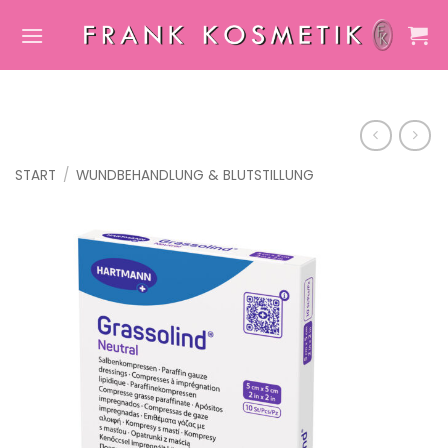
Zum
Inhalt
springen
START
/
WUNDBEHANDLUNG & BLUTSTILLUNG