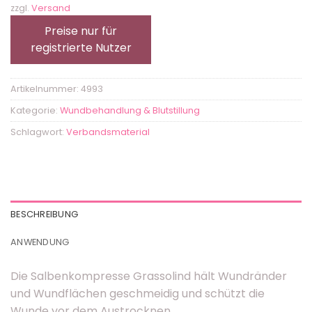
zzgl.
Versand
Preise nur für
registrierte Nutzer
Artikelnummer:
4993
Kategorie:
Wundbehandlung & Blutstillung
Schlagwort:
Verbandsmaterial
BESCHREIBUNG
ANWENDUNG
Die Salbenkompresse Grassolind hält Wundränder
und Wundflächen geschmeidig und schützt die
Wunde vor dem Austrocknen.