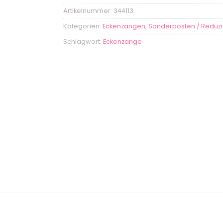
Artikelnummer:
344113
Kategorien:
Eckenzangen
,
Sonderposten / Reduzi
Schlagwort:
Eckenzange