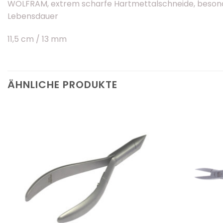
WOLFRAM, extrem scharfe Hartmettalschneide, besond
Lebensdauer
11,5 cm / 13 mm
ÄHNLICHE PRODUKTE