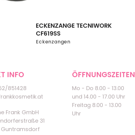
ECKENZANGE TECNIWORK
CF619SS
Eckenzangen
T INFO
ÖFFNUNGSZEITEN
52/851428
Mo - Do 8.00 - 13.00
rankkosmetik.at
und 14.00 - 17.00 Uhr
Freitag 8.00 - 13.00
ne Frank GmbH
Uhr
ndorferstraße 31
 Guntramsdorf