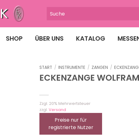
SHOP
ÜBER UNS
KATALOG
MESSE
START
/
INSTRUMENTE
/
ZANGEN
/
ECKENZANG
ECKENZANGE WOLFRAM 1
Zzgl. 20% Mehrwertsteuer
zzgl.
Versand
Preise nur für
registrierte Nutzer