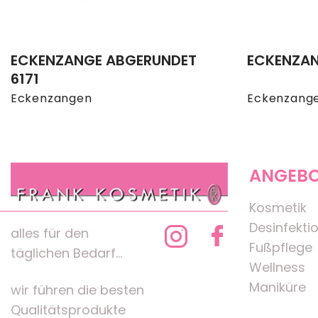
ECKENZANGE ABGERUNDET
ECKENZAN
6171
Eckenzangen
Eckenzang
ANGEB
Kosmetik
Desinfekti
alles für den
Fußpflege
täglichen Bedarf...
Wellness
Maniküre
wir führen die besten
Qualitätsprodukte