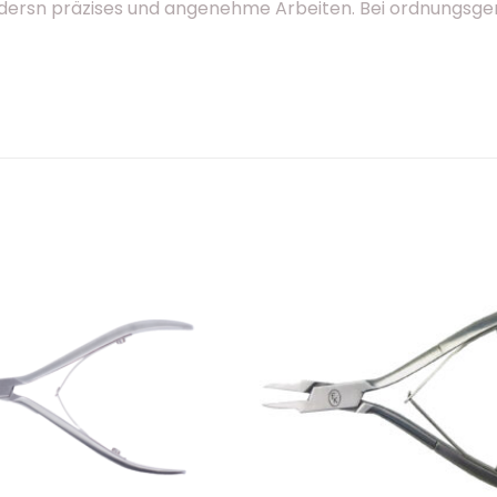
ersn präzises und angenehme Arbeiten. Bei ordnungsge