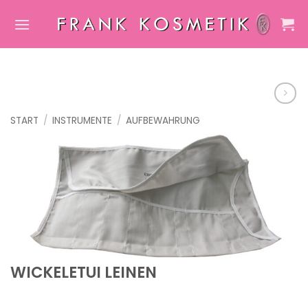
Zum
Inhalt
springen
START
/
INSTRUMENTE
/
AUFBEWAHRUNG
WICKELETUI LEINEN