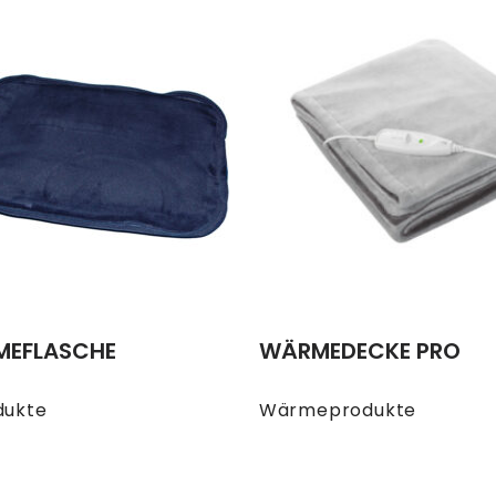
MEFLASCHE
WÄRMEDECKE PRO
ukte
Wärmeprodukte