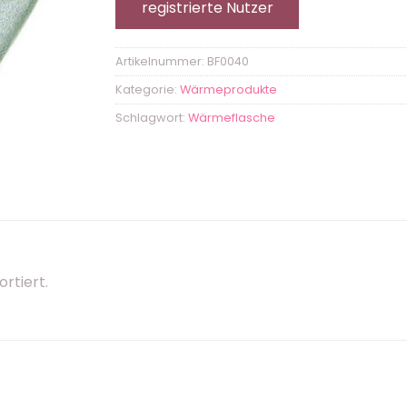
registrierte Nutzer
Artikelnummer:
BF0040
Kategorie:
Wärmeprodukte
Schlagwort:
Wärmeflasche
rtiert.