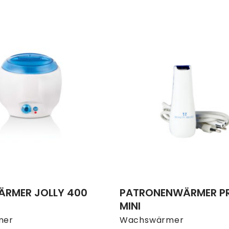
RMER JOLLY 400
PATRONENWÄRMER P
MINI
mer
Wachswärmer