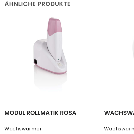
ÄHNLICHE PRODUKTE
MODUL ROLLMATIK ROSA
WACHSWÄ
Wachswärmer
Wachswär