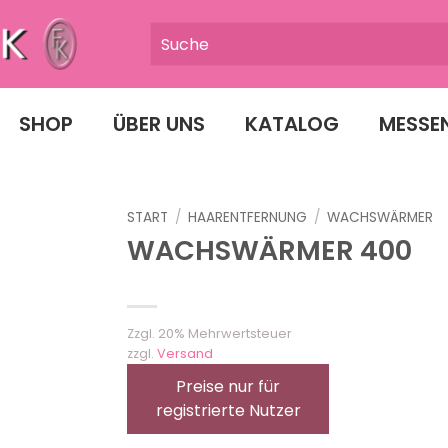
SHOP
ÜBER UNS
KATALOG
MESSE
START
/
HAARENTFERNUNG
/
WACHSWÄRMER
WACHSWÄRMER 400
Zzgl. 20% Mehrwertsteuer
zzgl.
Versand
Preise nur für
registrierte Nutzer