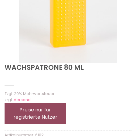
WACHSPATRONE 80 ML
Zzgl. 20% Mehrwertsteuer
zzgl.
Versand
Preise nur für
registrierte Nutzer
Artikelnummer:
6102