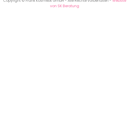
Copyright © Frank Kosmetik GmbH - Alle Rechte vorbehalten -
Website
von SK Beratung