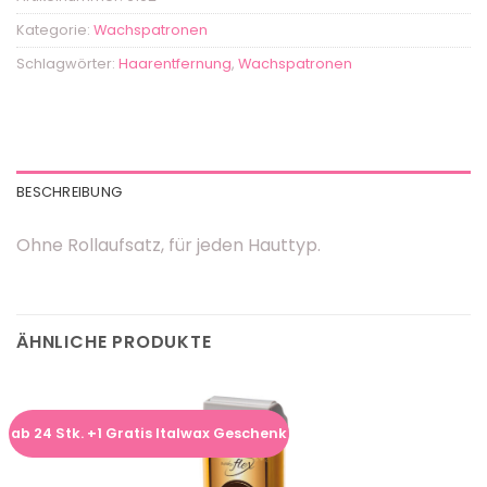
Kategorie:
Wachspatronen
Schlagwörter:
Haarentfernung
,
Wachspatronen
BESCHREIBUNG
Ohne Rollaufsatz, für jeden Hauttyp.
ÄHNLICHE PRODUKTE
ab 24 Stk. +1 Gratis Italwax Geschenk