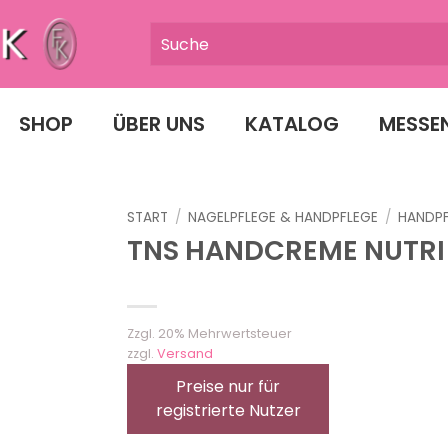
SHOP
ÜBER UNS
KATALOG
MESSE
START
/
NAGELPFLEGE & HANDPFLEGE
/
HANDP
TNS HANDCREME NUTRI
Zzgl. 20% Mehrwertsteuer
zzgl.
Versand
Preise nur für
registrierte Nutzer