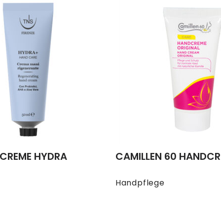
CREME HYDRA
CAMILLEN 60 HANDC
e
Handpflege