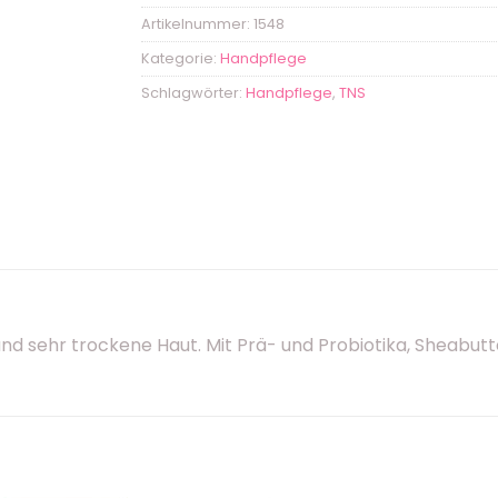
Artikelnummer:
1548
Kategorie:
Handpflege
Schlagwörter:
Handpflege
,
TNS
 sehr trockene Haut. Mit Prä- und Probiotika, Sheabut