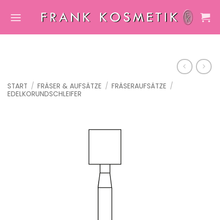
Zum
Inhalt
springen
START
/
FRÄSER & AUFSÄTZE
/
FRÄSERAUFSÄTZE
/
EDELKORUNDSCHLEIFER