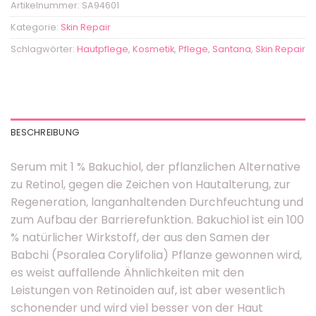
Artikelnummer:
SA94601
Kategorie:
Skin Repair
Schlagwörter:
Hautpflege
,
Kosmetik
,
Pflege
,
Santana
,
Skin Repair
BESCHREIBUNG
Serum mit 1 % Bakuchiol, der pflanzlichen Alternative
zu Retinol, gegen die Zeichen von Hautalterung, zur
Regeneration, langanhaltenden Durchfeuchtung und
zum Aufbau der Barrierefunktion. Bakuchiol ist ein 100
% natürlicher Wirkstoff, der aus den Samen der
Babchi (Psoralea Corylifolia) Pflanze gewonnen wird,
es weist auffallende Ähnlichkeiten mit den
Leistungen von Retinoiden auf, ist aber wesentlich
schonender und wird viel besser von der Haut