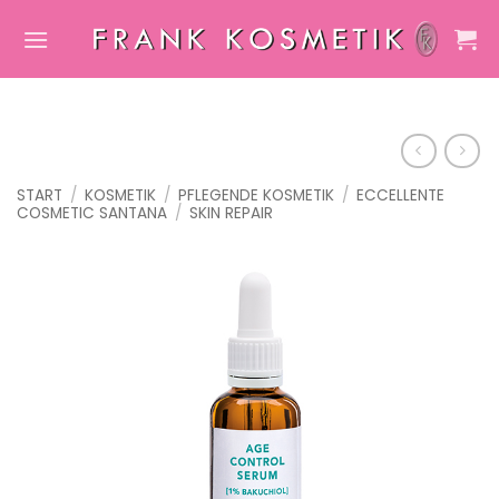
Zum
Inhalt
springen
START
/
KOSMETIK
/
PFLEGENDE KOSMETIK
/
ECCELLENTE
COSMETIC SANTANA
/
SKIN REPAIR