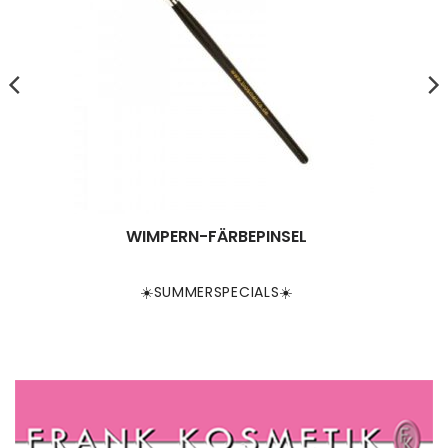
WIMPERN-FÄRBEPINSEL
☀️SUMMERSPECIALS☀️