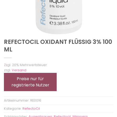
REFECTOCIL OXIDANT FLÜSSIG 3% 100
ML
Zzgl. 20% Mehrwertsteuer
zzgl.
Versand
Preise nur für
registrierte Nutzer
Artikelnummer:
RE0016
Kategorie:
RefectoCil
Schlagwörter:
Augenbrauen
,
Refectocil
,
Wimpern