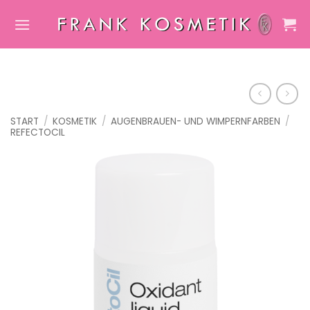
Zum
Inhalt
springen
START
/
KOSMETIK
/
AUGENBRAUEN- UND WIMPERNFARBEN
/
REFECTOCIL